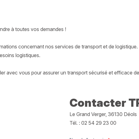
ondre à toutes vos demandes !
rmations concernant nos services de transport et de logistique.
oins logistiques.
ler avec vous pour assurer un transport sécurisé et efficace 
Contacter T
Le Grand Verger, 36130 Déols
Tél. : 02 54 29 23 00