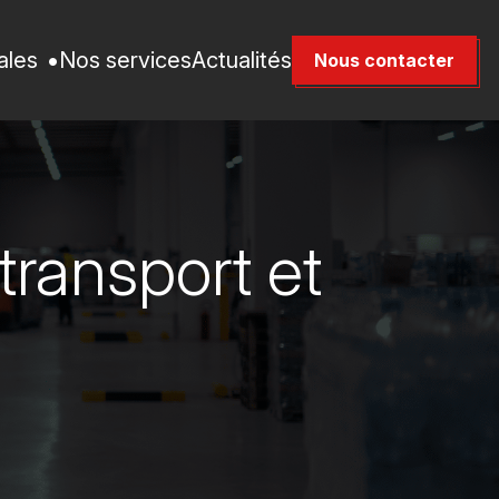
iales
Nos services
Actualités
Nous contacter
transport et