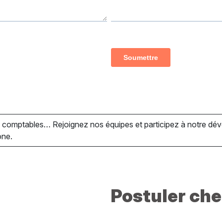
es comptables… Rejoignez nos équipes et participez à notre 
one.
Postuler ch